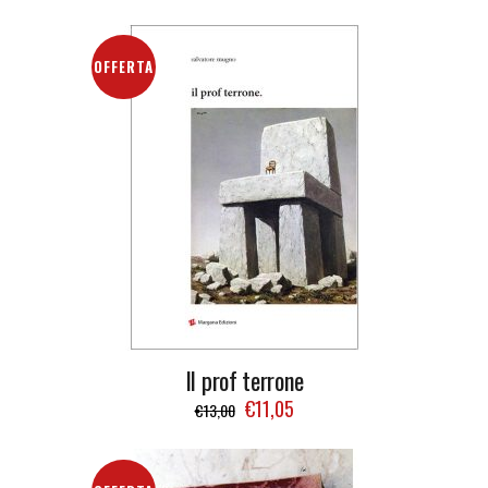
OFFERTA
Il prof terrone
€
11,05
€
13,00