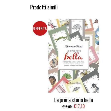
Prodotti simili
OFFERTA
La prima storia bella
€
17,10
€
18,00