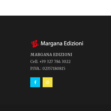
MARGANA EDIZIONI
Cell. +39 327 784 3022
P.IVA.: 02357180815