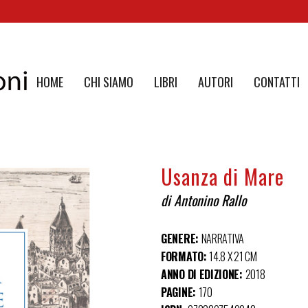
HOME
CHI SIAMO
LIBRI
AUTORI
CONTATTI
Usanza di Mare
di Antonino Rallo
GENERE:
NARRATIVA
FORMATO:
14.8 X 21 CM
ANNO DI EDIZIONE:
2018
PAGINE:
170