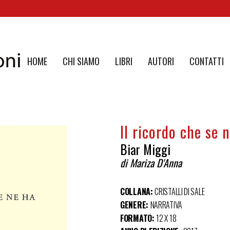
HOME
CHI SIAMO
LIBRI
AUTORI
CONTATTI
Il ricordo che se 
Biar Miggi
di Mariza D'Anna
COLLANA:
CRISTALLI DI SALE
GENERE:
NARRATIVA
FORMATO:
12 X 18