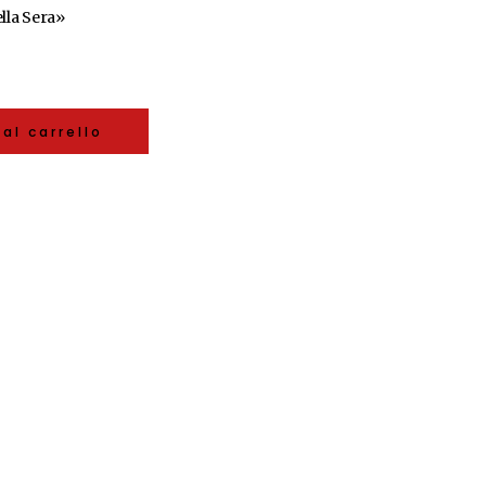
lla Sera»
al carrello