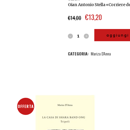
Gian Antonio Stella «Corriere de
€
13,20
€
14,00
aggiungi 
CATEGORIA:
Mariza D'Anna
OFFERTA