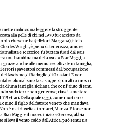
a mette malinconia leggere la struggente
ccata alla pelle di chi nel 1970 fu cacciato da
cordo che se ne ha (edizioni Margana), titolo
a Charles Wright, è pieno di tenerezza, amore,
rnalista e scrittrice, fu buttata fuori dal Rais
o era una bambina ma della «sua» Biar Miggi, a
li, grazie anche alle memorie coltivate in famiglia,
gli errori spaventosi commessi dall’occupazione
i del fascismo, di Badoglio, di Graziani. E non
tale colonialismo fascista, però, un altro i nostri
ria di una famiglia siciliana che con l’aiuto di tanti
orando sodo terre non generose, riuscì a mettere
1.319 ettari. Della quale oggi, come mostrano
 Tonino, il figlio del fattore veneto che mandava
. Non è mai riuscita a tornarci, Mariza. E forse non
sua Biar Miggi e il nuovo inizio a Genova, abbia
e si leva il vento caldo dall’Africa, può sentirsi a