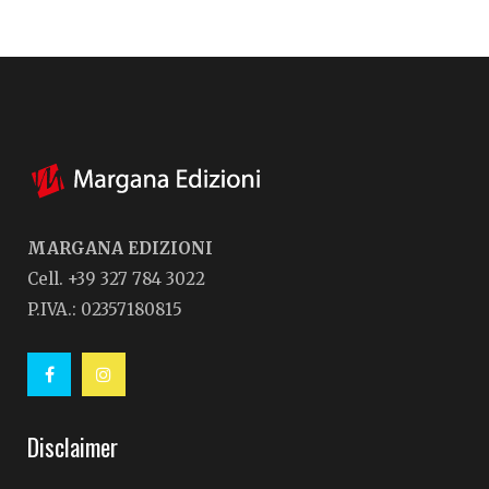
MARGANA EDIZIONI
Cell. +39 327 784 3022
P.IVA.: 02357180815
Disclaimer